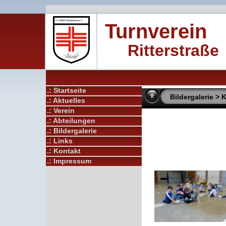
Turnverein
Ritterstraße
.: Startseite
Bildergalerie
>
K
.: Aktuelles
.: Verein
.: Abteilungen
.: Bildergalerie
.: Links
.: Kontakt
.: Impressum